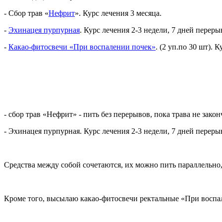
- Сбор трав «
Нефрит
». Курс лечения 3 месяца.
-
Эхинацея пурпурная
. Курс лечения 2-3 недели, 7 дней перерыв
-
Какао-фитосвечи «При воспалении почек»
. (2 уп.по 30 шт). 
- сбор трав «Нефрит» - пить без перерывов, пока трава не закон
- Эхинацея пурпурная. Курс лечения 2-3 недели, 7 дней переры
Средства между собой сочетаются, их можно пить параллельно,
Кроме того, высылаю какао-фитосвечи ректальные «При воспале