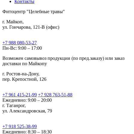
Контакты
Фитоцентр "Целебные травы"
г. Майкоп,
ул. Гончарова, 121-В (офис)
+7 988 080-53-27
Пн-Вс: 9:00 – 17:00
Возможен самовывоз продукции (по пред.заказу) или заказ
доставки по Майкопу
г. Ростов-на-Дону,
пер. Крепостной, 126
+7 961 415-21-99
+7 928 763-51-88
Ежедневно: 9:00 – 20:00
г. Таганрог,
ул. Александровская, 79
+7 918 525-38-99
Ежедневно: 8:30 – 18:30