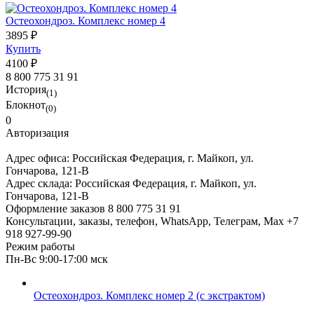
Остеохондроз. Комплекс номер 4
3895 ₽
Купить
4100 ₽
8 800 775 31 91
История
(1)
Блокнот
(0)
0
Авторизация
Адрес офиса:
Российская Федерация, г. Майкоп, ул.
Гончарова, 121-В
Адрес склада:
Российская Федерация, г. Майкоп, ул.
Гончарова, 121-В
Оформление заказов
8 800 775 31 91
Консультации, заказы, телефон, WhatsApp, Телеграм, Мах
+7
918 927-99-90
Режим работы
Пн-Вс 9:00-17:00 мск
Остеохондроз. Комплекс номер 2 (с экстрактом)