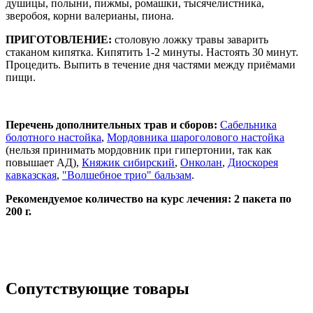
душицы, полыни, пижмы, ромашки, тысячелистника,
зверобоя, корни валерианы, пиона.
ПРИГОТОВЛЕНИЕ:
столовую ложку травы заварить
стаканом кипятка. Кипятить 1-2 минуты. Настоять 30 минут.
Процедить. Выпить в течение дня частями между приёмами
пищи.
Перечень дополнительных трав и сборов:
Сабельника
болотного настойка
,
Мордовника шароголового настойка
(нельзя принимать мордовник при гипертонии, так как
повышает АД),
Княжик сибирский
,
Онколан
,
Диоскорея
кавказская
,
"Волшебное трио" бальзам
.
Рекомендуемое количество на курс лечения: 2 пакета по
200 г.
Сопутствующие товары