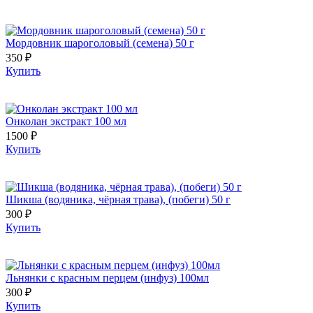
Мордовник шароголовый (семена) 50 г
350 ₽
Купить
Онколан экстракт 100 мл
1500 ₽
Купить
Шикша (водяника, чёрная трава), (побеги) 50 г
300 ₽
Купить
Льнянки с красным перцем (инфуз) 100мл
300 ₽
Купить