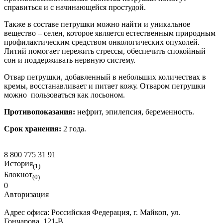
справиться и с начинающейся простудой.
Также в составе петрушки можно найти и уникальное
вещество – селен, которое является естественным природным
профилактическим средством онкологических опухолей.
Литий помогает пережить стрессы, обеспечить спокойный
сон и поддерживать нервную систему.
Отвар петрушки, добавленный в небольших количествах в
кремы, восстанавливает и питает кожу. Отваром петрушки
можно пользоваться как лосьоном.
Противопоказания:
нефрит, эпилепсия, беременность.
Срок хранения:
2 года.
8 800 775 31 91
История
(1)
Блокнот
(0)
0
Авторизация
Адрес офиса:
Российская Федерация, г. Майкоп, ул.
Гончарова, 121-В