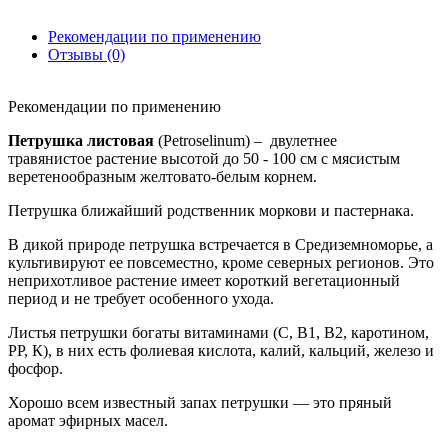
Рекомендации по применению
Отзывы (0)
Рекомендации по применению
Петрушка листовая
(Petroselinum) – двулетнее
травянистое растение высотой до 50 - 100 см с мясистым
веретенообразным желтовато-белым корнем.
Петрушка ближайший родственник моркови и пастернака.
В дикой природе петрушка встречается в Средиземноморье, а
культивируют ее повсеместно, кроме северных регионов. Это
неприхотливое растение имеет короткий вегетационный
период и не требует особенного ухода.
Листья петрушки богаты витаминами (С, В1, В2, каротином,
РР, К), в них есть фолиевая кислота, калий, кальций, железо и
фосфор.
Хорошо всем известный запах петрушки — это пряный
аромат эфирных масел.