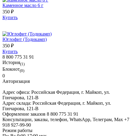
Каменное масло 6 г
350 ₽
Купить
Юглофит (Тодикамп)
350 ₽
Купить
8 800 775 31 91
История
(1)
Блокнот
(0)
0
Авторизация
Адрес офиса:
Российская Федерация, г. Майкоп, ул.
Гончарова, 121-В
Адрес склада:
Российская Федерация, г. Майкоп, ул.
Гончарова, 121-В
Оформление заказов
8 800 775 31 91
Консультации, заказы, телефон, WhatsApp, Телеграм, Мах
+7
918 927-99-90
Режим работы
Пн-Вс 9:00-17:00 мск