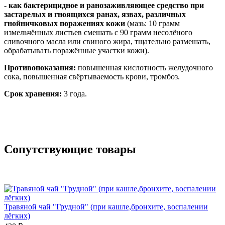
-
как бактерицидное и ранозаживляющее средство при
застарелых и гноящихся ранах, язвах, различных
гнойничковых поражениях кожи
(мазь: 10 грамм
измельчённых листьев смешать с 90 грамм несолёного
сливочного масла или свиного жира, тщательно размешать,
обрабатывать поражённые участки кожи).
Противопоказания:
повышенная кислотность желудочного
сока, повышенная свёртываемость крови, тромбоз.
Срок хранения:
3 года.
Сопутствующие товары
Травяной чай "Грудной" (при кашле,бронхите, воспалении
лёгких)