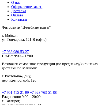
О нас
Оформление заказа
Доставка
Оплата
Контакты
Фитоцентр "Целебные травы"
г. Майкоп,
ул. Гончарова, 121-В (офис)
+7 988 080-53-27
Пн-Вс: 9:00 – 17:00
Возможен самовывоз продукции (по пред.заказу) или заказ
доставки по Майкопу
г. Ростов-на-Дону,
пер. Крепостной, 126
+7 961 415-21-99
+7 928 763-51-88
Ежедневно: 9:00 – 20:00
г. Таганрог,