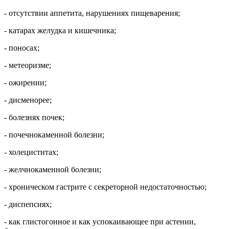
- отсутствии аппетита, нарушениях пищеварения;
- катарах желудка и кишечника;
- поносах;
- метеоризме;
- ожирении;
- дисменорее;
- болезнях почек;
- почечнокаменной болезни;
- холециститах;
- желчнокаменной болезни;
- хроническом гастрите с секреторной недостаточностью;
- диспепсиях;
- как глистогонное и как успокаивающее при астении,