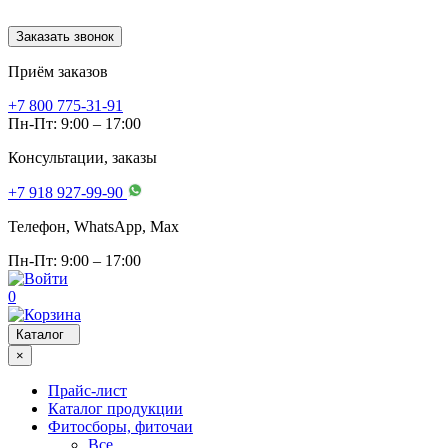
Заказать звонок
Приём заказов
+7 800 775-31-91
Пн-Пт: 9:00 – 17:00
Консультации, заказы
+7 918 927-99-90
Телефон, WhatsApp, Мах
Пн-Пт: 9:00 – 17:00
0
Каталог
×
Прайс-лист
Каталог продукции
Фитосборы, фиточаи
Все