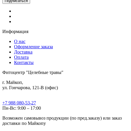
Информация
О нас
Оформление заказа
Доставка
Оплата
Контакты
Фитоцентр "Целебные травы"
г. Майкоп,
ул. Гончарова, 121-В (офис)
+7 988 080-53-27
Пн-Вс: 9:00 – 17:00
Возможен самовывоз продукции (по пред.заказу) или заказ
доставки по Майкопу