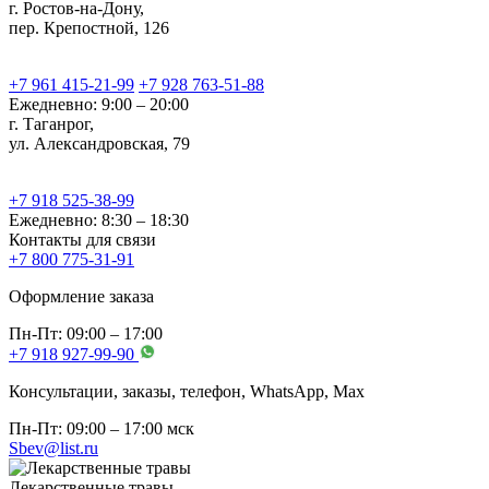
г. Ростов-на-Дону,
пер. Крепостной, 126
+7 961 415-21-99
+7 928 763-51-88
Ежедневно: 9:00 – 20:00
г. Таганрог,
ул. Александровская, 79
+7 918 525-38-99
Ежедневно: 8:30 – 18:30
Контакты для связи
+7 800 775-31-91
Оформление заказа
Пн-Пт: 09:00 – 17:00
+7 918 927-99-90
Консультации, заказы, телефон, WhatsApp, Мах
Пн-Пт: 09:00 – 17:00 мск
Sbev@list.ru
Лекарственные травы