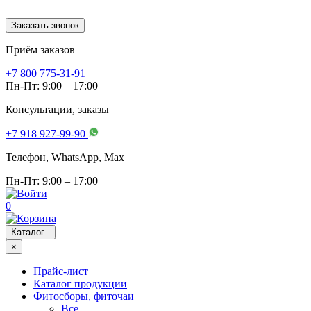
Заказать звонок
Приём заказов
+7 800 775-31-91
Пн-Пт: 9:00 – 17:00
Консультации, заказы
+7 918 927-99-90
Телефон, WhatsApp, Мах
Пн-Пт: 9:00 – 17:00
0
Каталог
×
Прайс-лист
Каталог продукции
Фитосборы, фиточаи
Все