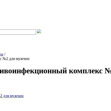
сы
/
с №2 для мужчин
тивоинфекционный комплекс №