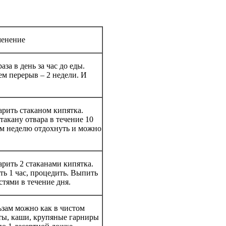
енение
за в день за час до еды.
ем перерыв – 2 недели. И
рить стаканом кипятка.
такану отвара в течение 10
ем неделю отдохнуть и можно
рить 2 стаканами кипятка.
ть 1 час, процедить. Выпить
тями в течение дня.
ьзам можно как в чистом
аты, каши, крупяные гарниры