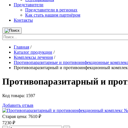
Представители
Представители в регионах
Как стать нашим партнёром
Контакты
Главная
/
Каталог продукции
/
Комплексы лечения
/
Противопаразитарные и противоинфекционные комплек
Противопаразитарный и противоинфекционный комплек
Противопаразитарный и про
Код товара:
1597
Добавить отзыв
Старая цена:
7610 ₽
7230
₽