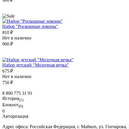
900 ₽
Набор "Роскошные локоны"
810 ₽
Нет в наличии
900 ₽
Набор детский "Молочная речка"
675 ₽
Нет в наличии
750 ₽
8 800 775 31 91
История
(1)
Блокнот
(0)
0
Авторизация
Адрес офиса:
Российская Федерация, г. Майкоп, ул. Гончарова,