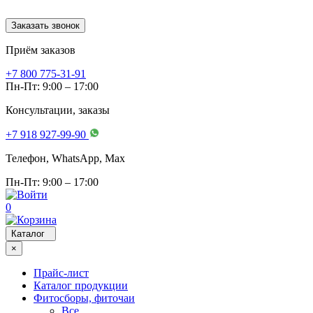
Заказать звонок
Приём заказов
+7 800 775-31-91
Пн-Пт: 9:00 – 17:00
Консультации, заказы
+7 918 927-99-90
Телефон, WhatsApp, Мах
Пн-Пт: 9:00 – 17:00
0
Каталог
×
Прайс-лист
Каталог продукции
Фитосборы, фиточаи
Все