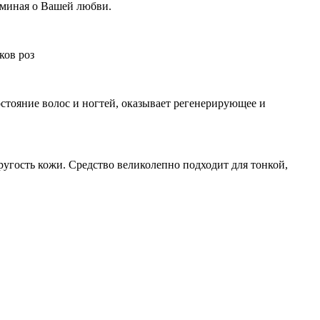
оминая о Вашей любви.
ков роз
остояние волос и ногтей, оказывает регенерирующее и
ругость кожи. Средство великолепно подходит для тонкой,