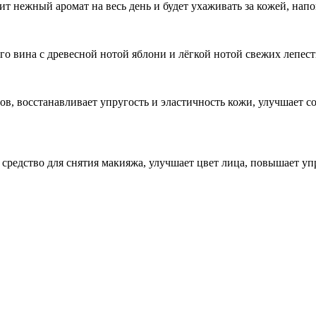
т нежный аромат на весь день и будет ухаживать за кожей, нап
о вина с древесной нотой яблони и лёгкой нотой свежих лепест
ов, восстанавливает упругость и эластичность кожи, улучшает с
средство для снятия макияжа, улучшает цвет лица, повышает уп