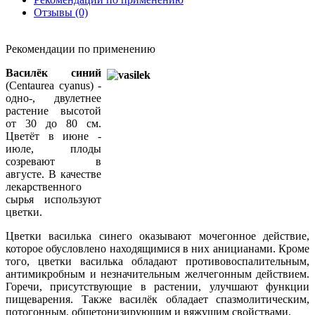
Отзывы (0)
Рекомендации по применению
Василёк синий
(Centaurea cyanus) -
одно-, двулетнее
растение высотой
от 30 до 80 см.
Цветёт в июне -
июле, плоды
созревают в
августе. В качестве
лекарственного
сырья используют
цветки.
Цветки василька синего оказывают мочегонное действие,
которое обусловлено находящимися в них аницианами. Кроме
того, цветки василька обладают противовоспалительным,
антимикробным и незначительным желчегонным действием.
Горечи, присутствующие в растении, улучшают функции
пищеварения. Также василёк обладает спазмолитическим,
потогонным, общетонизирующим и вяжущим свойствами.