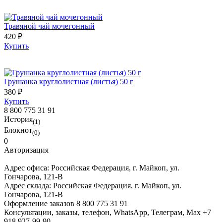
Травяной чай мочегонный
420 ₽
Купить
Грушанка круглолистная (листья) 50 г
380 ₽
Купить
8 800 775 31 91
История
(1)
Блокнот
(0)
0
Авторизация
Адрес офиса:
Российская Федерация, г. Майкоп, ул.
Гончарова, 121-В
Адрес склада:
Российская Федерация, г. Майкоп, ул.
Гончарова, 121-В
Оформление заказов
8 800 775 31 91
Консультации, заказы, телефон, WhatsApp, Телеграм, Мах
+7
918 927-99-90