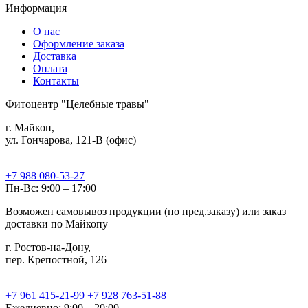
Информация
О нас
Оформление заказа
Доставка
Оплата
Контакты
Фитоцентр "Целебные травы"
г. Майкоп,
ул. Гончарова, 121-В (офис)
+7 988 080-53-27
Пн-Вс: 9:00 – 17:00
Возможен самовывоз продукции (по пред.заказу) или заказ
доставки по Майкопу
г. Ростов-на-Дону,
пер. Крепостной, 126
+7 961 415-21-99
+7 928 763-51-88
Ежедневно: 9:00 – 20:00