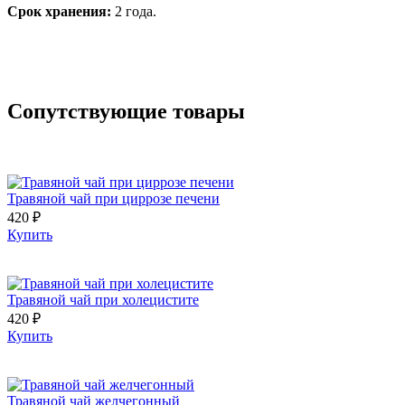
Срок хранения:
2 года.
Сопутствующие товары
Травяной чай при циррозе печени
420 ₽
Купить
Травяной чай при холецистите
420 ₽
Купить
Травяной чай желчегонный