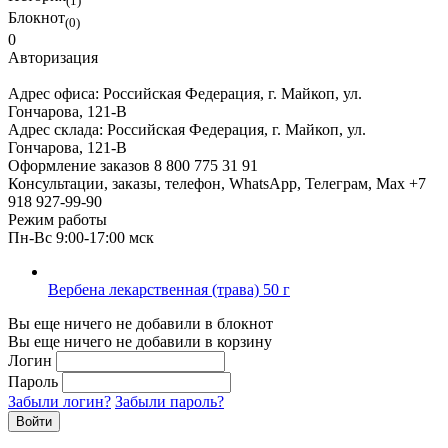
(1)
Блокнот
(0)
0
Авторизация
Адрес офиса:
Российская Федерация, г. Майкоп, ул.
Гончарова, 121-В
Адрес склада:
Российская Федерация, г. Майкоп, ул.
Гончарова, 121-В
Оформление заказов
8 800 775 31 91
Консультации, заказы, телефон, WhatsApp, Телеграм, Мах
+7
918 927-99-90
Режим работы
Пн-Вс 9:00-17:00 мск
Вербена лекарственная (трава) 50 г
Вы еще ничего не добавили в блокнот
Вы еще ничего не добавили в корзину
Логин
Пароль
Забыли логин?
Забыли пароль?