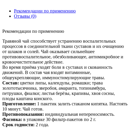
Рекомендации по применению
Отзывы (0)
Рекомендации по применению
Травяной чай способствует устранению воспалительных
процессов в соединительной ткани суставов и их очищению
от шлаков и солей. Чай оказывает сильнейшее
противовоспалительное, обезболивающее, антимикробное и
кровоочистительное действие.
Во время приёма уходят боли в суставах и скованность
движений. В состав чая входят витаминные,
общеукрепляющие, иммуностимулирующие травы.
Состав:
цветки липы, календулы, ромашки; трава
золототысячника, зверобоя, амаранта, топинамбура,
петрушки, фиалки; листья берёзы, крапивы, хвоя сосны,
плоды каштана конского.
Приготовление:
1 пакетик залить стаканом кипятка. Настоять
10 минут. Чай готов.
Противопоказания:
индивидуальная непереносимость.
Фасовка:
в упаковке 30 фильтр-пакетов по 2 г.
Срок годности:
2 года.