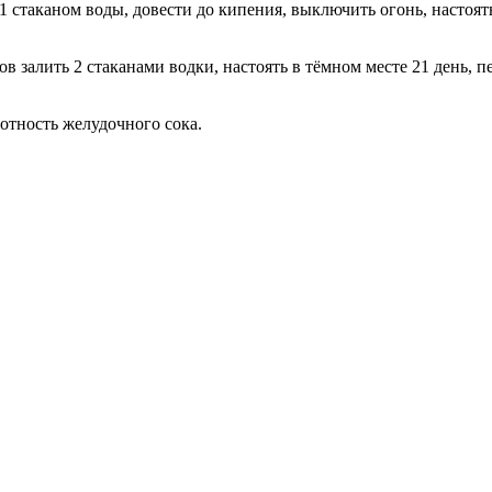
 1 стаканом воды, довести до кипения, выключить огонь, настоят
ков залить 2 стаканами водки, настоять в тёмном месте 21 день,
отность желудочного сока.