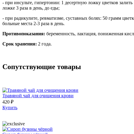
- при инсульте, гипертонии: 1 десертную ложку цветков залить
ложке 3 раза в день, до еды;
- при радикулите, ревматизме, суставных болях: 50 грамм цвет
больные места 2-3 раза в день.
Противопоказания:
беременность, лактация, пониженная кисл
Срок хранения:
2 года.
Сопутствующие товары
Травяной чай для очищения крови
420 ₽
Купить