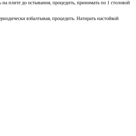
ь на плите до остывания, процедить, принимать по 1 столовой
 периодически взбалтывая, процедить. Натирать настойкой