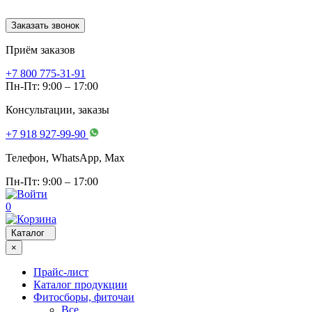
Заказать звонок
Приём заказов
+7 800 775-31-91
Пн-Пт: 9:00 – 17:00
Консультации, заказы
+7 918 927-99-90
Телефон, WhatsApp, Мах
Пн-Пт: 9:00 – 17:00
0
Каталог
×
Прайс-лист
Каталог продукции
Фитосборы, фиточаи
Все