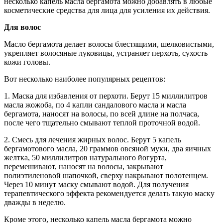
несколько капель масла бергамота можно добавлять в любые
косметические средства для лица для усиления их действия.
Для волос
Масло бергамота делает волосы блестящими, шелковистыми,
укрепляет волосяные луковицы, устраняет перхоть, сухость
кожи головы.
Вот несколько наиболее популярных рецептов:
1. Маска для избавления от перхоти. Берут 15 миллилитров
масла жожоба, по 4 капли сандалового масла и масла
бергамота, наносят на волосы, по всей длине на полчаса,
после чего тщательно смывают теплой проточной водой.
2. Смесь для лечения жирных волос. Берут 5 капель
бергамотового масла, 20 граммов овсяной муки, два яичных
желтка, 50 миллилитров натурального йогурта,
перемешивают, наносят на волосы, закрывают
полиэтиленовой шапочкой, сверху накрывают полотенцем.
Через 10 минут маску смывают водой. Для получения
терапевтического эффекта рекомендуется делать такую маску
дважды в неделю.
Кроме этого, несколько капель масла бергамота можно