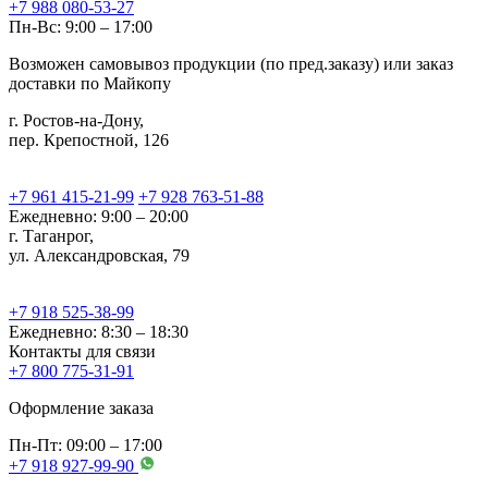
+7 988 080-53-27
Пн-Вс: 9:00 – 17:00
Возможен самовывоз продукции (по пред.заказу) или заказ
доставки по Майкопу
г. Ростов-на-Дону,
пер. Крепостной, 126
+7 961 415-21-99
+7 928 763-51-88
Ежедневно: 9:00 – 20:00
г. Таганрог,
ул. Александровская, 79
+7 918 525-38-99
Ежедневно: 8:30 – 18:30
Контакты для связи
+7 800 775-31-91
Оформление заказа
Пн-Пт: 09:00 – 17:00
+7 918 927-99-90