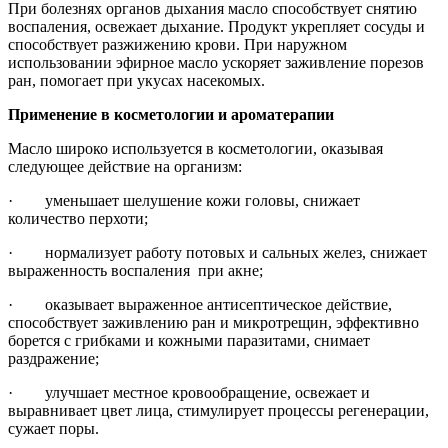
При болезнях органов дыхания масло способствует снятию
воспаления, освежает дыхание. Продукт укрепляет сосуды и
способствует разжижению крови. При наружном
использовании эфирное масло ускоряет заживление порезов
ран, помогает при укусах насекомых.
Применение в косметологии и ароматерапии
Масло широко используется в косметологии, оказывая
следующее действие на организм:
· уменьшает шелушение кожи головы, снижает
количество перхоти;
· нормализует работу потовых и сальных желез, снижает
выраженность воспаления при акне;
· оказывает выраженное антисептическое действие,
способствует заживлению ран и микротрещин, эффективно
борется с грибками и кожными паразитами, снимает
раздражение;
· улучшает местное кровообращение, освежает и
выравнивает цвет лица, стимулирует процессы регенерации,
сужает поры.