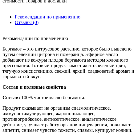
стоимости товаров и доставки
Рекомендации по применению
Отзывы (0)
Рекомендации по применению
Бергамот – это цитрусовое растение, которое было выведено
путем селекции цитрона и померанца. Эфирное масло
добывают из кожуры плодов бергамота методом холодного
прессования. Готовый продукт имеет желто-зеленый цвет,
тягучую консистенцию, свежий, яркий, сладковатый аромат и
горьковатый вкус.
Состав и полезные свойства
Состав:
100% чистое масло бергамота.
Продукт оказывает на организм спазмолитическое,
иммуностимулирующее, жаропонижающее,
противогрибковое, антисептическое, анальгетическое
действие, улучшает работу органов пищеварения, повышает
аппетит, снимает чувство тяжести, спазмы, купирует колики.