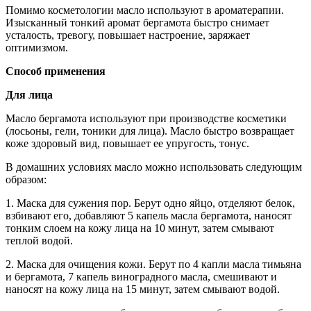
Помимо косметологии масло используют в ароматерапии.
Изысканный тонкий аромат бергамота быстро снимает
усталость, тревогу, повышает настроение, заряжает
оптимизмом.
Способ применения
Для лица
Масло бергамота используют при производстве косметики
(лосьоны, гели, тоники для лица). Масло быстро возвращает
коже здоровый вид, повышает ее упругость, тонус.
В домашних условиях масло можно использовать следующим
образом:
1. Маска для сужения пор. Берут одно яйцо, отделяют белок,
взбивают его, добавляют 5 капель масла бергамота, наносят
тонким слоем на кожу лица на 10 минут, затем смывают
теплой водой.
2. Маска для очищения кожи. Берут по 4 капли масла тимьяна
и бергамота, 7 капель виноградного масла, смешивают и
наносят на кожу лица на 15 минут, затем смывают водой.