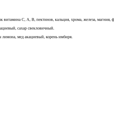
витамина С, А, В, пектинов, кальция, хрома, железа, магния, ф
кациевый, сахар свекловичный.
лимона, мед акациевый, корень имбиря.