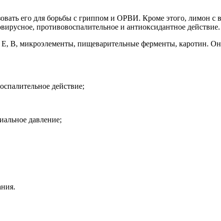
овать его для борьбы с гриппом и ОРВИ. Кроме этого, лимон с 
овирусное, противовоспалительное и антиоксидантное действие.
Е, В, микроэлементы, пищеварительные ферменты, каротин. Он 
оспалительное действие;
иальное давление;
ания.