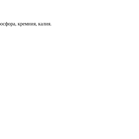
осфора, кремния, калия.