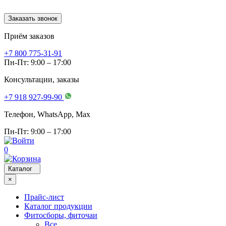
Заказать звонок
Приём заказов
+7 800 775-31-91
Пн-Пт: 9:00 – 17:00
Консультации, заказы
+7 918 927-99-90
Телефон, WhatsApp, Мах
Пн-Пт: 9:00 – 17:00
0
Каталог
×
Прайс-лист
Каталог продукции
Фитосборы, фиточаи
Все