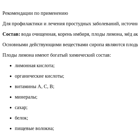
Рекомендации по применению
Для профилактики и лечения простудных заболеваний, источник 
Состав:
вода очищенная, корень имбиря, плоды лимона, мёд а
Основными действующими веществами сиропа являются плоды 
Плоды лимона имеют богатый химический состав:
лимонная кислота;
органические кислоты;
витамины А, C, В;
минералы;
сахар;
белок;
пищевые волокна;