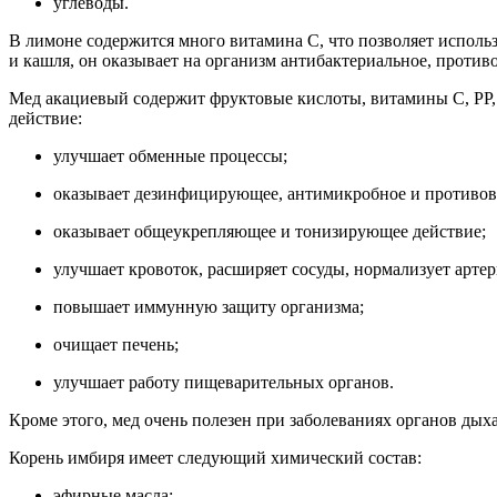
углеводы.
В лимоне содержится много витамина С, что позволяет использ
и кашля, он оказывает на организм антибактериальное, против
Мед акациевый содержит фруктовые кислоты, витамины С, РР, 
действие:
улучшает обменные процессы;
оказывает дезинфицирующее, антимикробное и противов
оказывает общеукрепляющее и тонизирующее действие;
улучшает кровоток, расширяет сосуды, нормализует артер
повышает иммунную защиту организма;
очищает печень;
улучшает работу пищеварительных органов.
Кроме этого, мед очень полезен при заболеваниях органов дых
Корень имбиря имеет следующий химический состав:
эфирные масла;