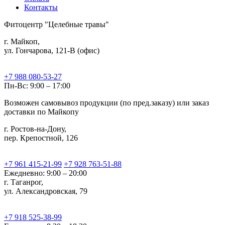
Контакты
Фитоцентр "Целебные травы"
г. Майкоп,
ул. Гончарова, 121-В (офис)
+7 988 080-53-27
Пн-Вс: 9:00 – 17:00
Возможен самовывоз продукции (по пред.заказу) или заказ
доставки по Майкопу
г. Ростов-на-Дону,
пер. Крепостной, 126
+7 961 415-21-99
+7 928 763-51-88
Ежедневно: 9:00 – 20:00
г. Таганрог,
ул. Александровская, 79
+7 918 525-38-99