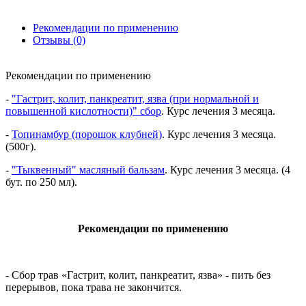
Рекомендации по применению
Отзывы (0)
Рекомендации по применению
-
"Гастрит, колит, панкреатит, язва (при нормальной и
повышенной кислотности)" сбор
. Курс лечения 3 месяца.
-
Топинамбур (порошок клубней)
. Курс лечения 3 месяца.
(500г).
-
"Тыквенный" масляный бальзам
. Курс лечения 3 месяца. (4
бут. по 250 мл).
Рекомендации по применению
- Сбор трав «Гастрит, колит, панкреатит, язва» - пить без
перерывов, пока трава не закончится.