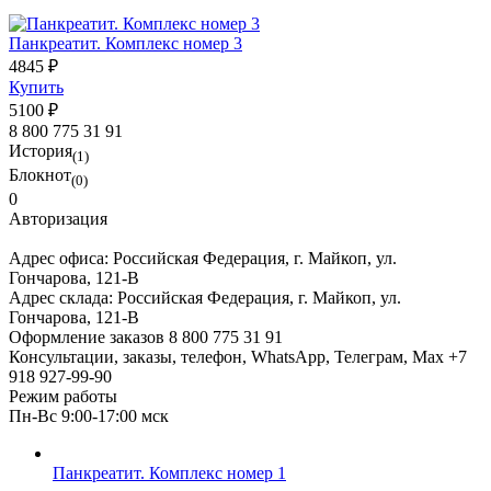
Панкреатит. Комплекс номер 3
4845 ₽
Купить
5100 ₽
8 800 775 31 91
История
(1)
Блокнот
(0)
0
Авторизация
Адрес офиса:
Российская Федерация, г. Майкоп, ул.
Гончарова, 121-В
Адрес склада:
Российская Федерация, г. Майкоп, ул.
Гончарова, 121-В
Оформление заказов
8 800 775 31 91
Консультации, заказы, телефон, WhatsApp, Телеграм, Мах
+7
918 927-99-90
Режим работы
Пн-Вс 9:00-17:00 мск
Панкреатит. Комплекс номер 1