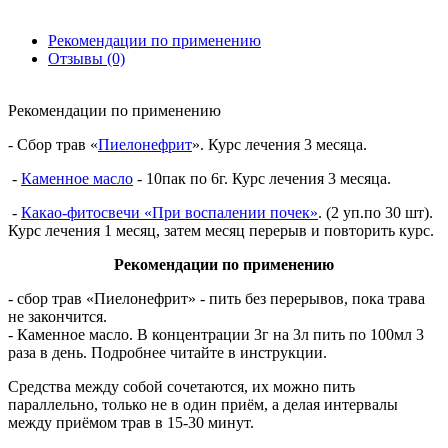
Рекомендации по применению
Отзывы (0)
Рекомендации по применению
- Сбор трав «
Пиелонефрит
». Курс лечения 3 месяца.
-
Каменное масло
- 10пак по 6г. Курс лечения 3 месяца.
-
Какао-фитосвечи «При воспалении почек»
. (2 уп.по 30 шт).
Курс лечения 1 месяц, затем месяц перерыв и повторить курс.
Рекомендации по применению
- сбор трав «Пиелонефрит» - пить без перерывов, пока трава
не закончится.
- Каменное масло. В концентрации 3г на 3л пить по 100мл 3
раза в день. Подробнее читайте в инструкции.
Средства между собой сочетаются, их можно пить
параллельно, только не в один приём, а делая интервалы
между приёмом трав в 15-30 минут.