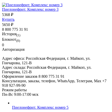
Пиелонефрит. Комплекс номер 3
5368 ₽
Купить
5650 ₽
8 800 775 31 91
История
(1)
Блокнот
(0)
0
Авторизация
Адрес офиса:
Российская Федерация, г. Майкоп, ул.
Гончарова, 121-В
Адрес склада:
Российская Федерация, г. Майкоп, ул.
Гончарова, 121-В
Оформление заказов
8 800 775 31 91
Консультации, заказы, телефон, WhatsApp, Телеграм, Мах
+7
918 927-99-90
Режим работы
Пн-Вс 9:00-17:00 мск
Пиелонефрит. Комплекс номер 5