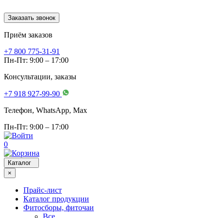
Заказать звонок
Приём заказов
+7 800 775-31-91
Пн-Пт: 9:00 – 17:00
Консультации, заказы
+7 918 927-99-90
Телефон, WhatsApp, Мах
Пн-Пт: 9:00 – 17:00
0
Каталог
×
Прайс-лист
Каталог продукции
Фитосборы, фиточаи
Все