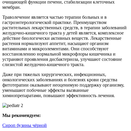
очищающей функции печени, стабилизации клеточных
мембран.
Траволечение является частью терапии больных и в
гастроэнтерологической практике. Преимуществом
растительных лекарственных средств, в терапии заболеваний
желудочно-кишечного тракта у детей является, комплексное
действие биологически активных веществ. Лекарственные
растения нормализуют аппетит, насыщают организм
витаминами и микроэлементами. Они способствуют
восстановлению нормальной микрофлоры кишечника и
устраняют проявления дисбактериоза, улучшают состояние
слизистой желудочно-кишечного тракта.
Даже при тяжелых хирургических, инфекционных,
онкологических заболеваниях и болезнях крови средства
фитотерапии оказывают неоценимую поддержку организму,
уменьшают побочные эффекты вызванные
химиопрепаратами, повышают эффективность лечения.
Мы рекомендуем:
Сироп бузины чёрной