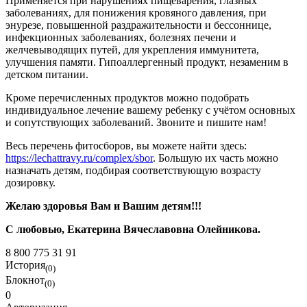
Применяется при нарушениях пищеварения, глазных
заболеваниях, для понижения кровяного давления, при
энурезе, повышенной раздражительности и бессоннице,
инфекционных заболеваниях, болезнях печени и
желчевыводящих путей, для укрепления иммунитета,
улучшения памяти. Гипоаллергенный продукт, незаменим в
детском питании.
Кроме перечисленных продуктов можно подобрать
индивидуальное лечение вашему ребенку с учётом основных
и сопутствующих заболеваний. Звоните и пишите нам!
Весь перечень фитосборов, вы можете найти здесь:
https://lechattravy.ru/complex/sbor
. Большую их часть можно
назначать детям, подбирая соответствующую возрасту
дозировку.
Желаю здоровья Вам и Вашим детям!!!
С любовью, Екатерина Вячеславовна Олейникова.
8 800 775 31 91
История
(0)
Блокнот
(0)
0