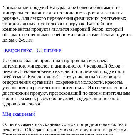
Уникальный продукт! Натуральное белковое витаминно-
минеральное питание для полноценного роста и развития
ребёнка. Для лёгкого перенесения физических, умственных,
эмоциональных, психических нагрузок. Важнейшим
компонентом продукта является кедровый белок, который
обладает ценнейшими лечебными свойствами. Рекомендуется
детям с 2-х лет.
«Кедрон плюс – С» питание
Идеально сбалансированный природный комплекс
витаминов, минералов и аминокислот + кедровый белок +
инулин. Необыкновенно вкусный и полезный продукт для
всей семьи! Кедрон плюс-С – это уникальный состав для
оздоровления организма, сохранения молодости, красоты,
улучшения энергетического потенциала. Это великолепный
диетический продукт, превосходящий по своим питательным
свойствам мясо, рыбу, овощи, хлеб, содержащий всё для
здоровья человека!
Мёд акациевый
Один из самых изысканных сортов природного лакомства и
лекарства. Обладает нежным вкусом и душистым ароматом.