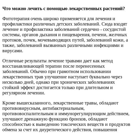
Что можно лечить с помощью лекарственных растений?
Фитотерапия очень широко применяется для лечения и
профилактики различных детских заболеваний. Сюда входят
лечение и профилактика заболеваний сердечно - сосудистой
системы, органов дыхания и пищеварения, печени, желчных
протоков, почек, мочевыводящих путей, заболеваний кожи, а
также, заболеваний вызванных различными инфекциями и
вирусами.
Отличные результаты лечение травами дает как метод
восстанавливающей терапии после перенесенных
заболеваний. Обычно при грамотном использовании
лекарственных трав улучшение наступает буквально через
несколько дней, однако при хронических заболеваниях
стойкий эффект достигается только при длительном и
регулярном лечении.
Кроме вышесказанного, лекарственные травы, обладают
противовирусным, антибактериальным,
противовоспалительным и иммунорегулирующим действием,
улучшают дренажную функцию бронхов, обладают
способностью к выведению токсических веществ и продуктов
обмена за счет их диуретического действия, повышения