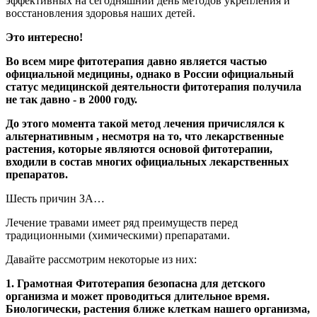
эффективных на сегодняшний день методов укрепления и
восстановления здоровья наших детей.
Это интересно!
Во всем мире фитотерапия давно является частью
официальной медицины, однако в России официальный
статус медицинской деятельности фитотерапия получила
не так давно - в 2000 году.
До этого момента такой метод лечения причислялся к
альтернативным , несмотря на то, что лекарственные
растения, которые являются основой фитотерапии,
входили в состав многих официальных лекарственных
препаратов.
Шесть причин ЗА…
Лечение травами имеет ряд преимуществ перед
традиционными (химическими) препаратами.
Давайте рассмотрим некоторые из них:
1. Грамотная Фитотерапия безопасна для детского
организма и может проводиться длительное время.
Биологически, растения ближе клеткам нашего организма,