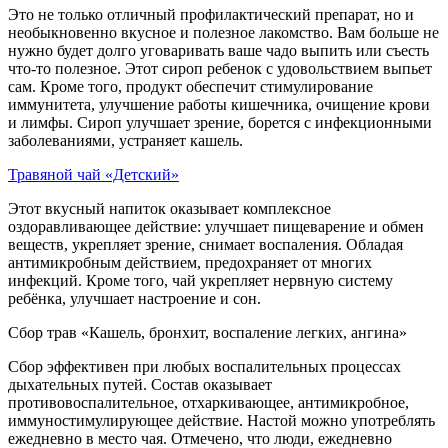
Это не только отличный профилактический препарат, но и
необыкновенно вкусное и полезное лакомство. Вам больше не
нужно будет долго уговаривать ваше чадо выпить или съесть
что-то полезное. Этот сироп ребенок с удовольствием выпьет
сам. Кроме того, продукт обеспечит стимулирование
иммунитета, улучшение работы кишечника, очищение крови
и лимфы. Сироп улучшает зрение, борется с инфекционными
заболеваниями, устраняет кашель.
Травяной чай «Детский»
Этот вкусный напиток оказывает комплексное
оздоравливающее действие: улучшает пищеварение и обмен
веществ, укрепляет зрение, снимает воспаления. Обладая
антимикробным действием, предохраняет от многих
инфекций. Кроме того, чай укрепляет нервную систему
ребёнка, улучшает настроение и сон.
Сбор трав «Кашель, бронхит, воспаление легких, ангина»
Сбор эффективен при любых воспалительных процессах
дыхательных путей. Состав оказывает
противовоспалительное, отхаркивающее, антимикробное,
иммуностимулирующее действие. Настой можно употреблять
ежедневно в место чая. Отмечено, что люди, ежедневно