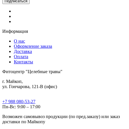
Информация
О нас
Оформление заказа
Доставка
Оплата
Контакты
Фитоцентр "Целебные травы"
г. Майкоп,
ул. Гончарова, 121-В (офис)
+7 988 080-53-27
Пн-Вс: 9:00 – 17:00
Возможен самовывоз продукции (по пред.заказу) или заказ
доставки по Майкопу