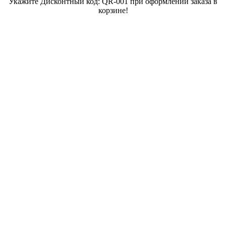
Укажите Дисконтный код: QR-001 при оформлении заказа в
корзине!