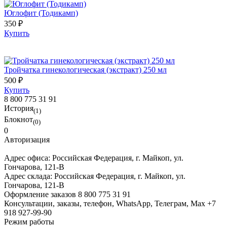
Юглофит (Тодикамп)
350 ₽
Купить
Тройчатка гинекологическая (экстракт) 250 мл
500 ₽
Купить
8 800 775 31 91
История
(1)
Блокнот
(0)
0
Авторизация
Адрес офиса:
Российская Федерация, г. Майкоп, ул.
Гончарова, 121-В
Адрес склада:
Российская Федерация, г. Майкоп, ул.
Гончарова, 121-В
Оформление заказов
8 800 775 31 91
Консультации, заказы, телефон, WhatsApp, Телеграм, Мах
+7
918 927-99-90
Режим работы